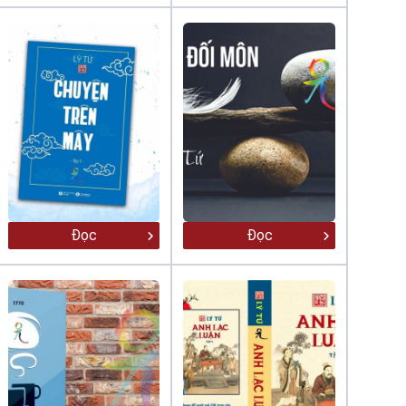
Đọc
Đọc