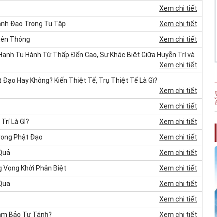
Xem chi tiết
ánh Đạo Trong Tu Tập
Xem chi tiết
iên Thông
Xem chi tiết
Hạnh Tu Hành Từ Thấp Đến Cao, Sự Khác Biệt Giữa Huyễn Trí và
Xem chi tiết
Đạo Hay Không? Kiến Thiệt Tế, Trụ Thiệt Tế Là Gì?
Xem chi tiết
Xem chi tiết
Trí Là Gì?
Xem chi tiết
Trong Phật Đạo
Xem chi tiết
 Quả
Xem chi tiết
 Vọng Khởi Phân Biệt
Xem chi tiết
 Qua
Xem chi tiết
Xem chi tiết
Tam Bảo Tự Tánh?
Xem chi tiết