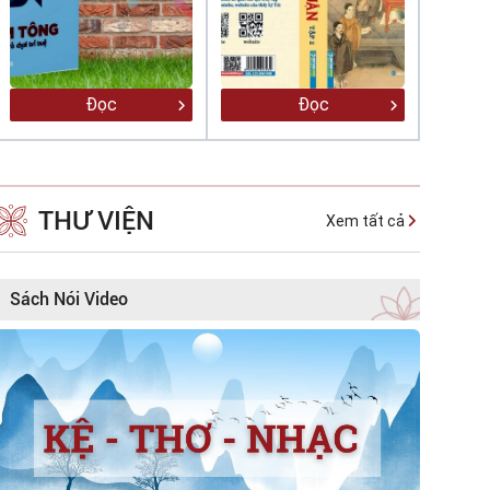
Đọc
Đọc
THƯ VIỆN
Xem tất cả
Sách Nói Video