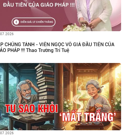
.07.2026
P CHỦNG TÁNH - VIÊN NGỌC VÔ GIÁ ĐẦU TIÊN CỦA
ÁO PHÁP !!! Thao Trường Trí Tuệ
.07.2026