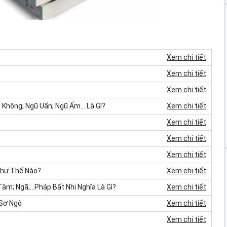
Xem chi tiết
Xem chi tiết
Xem chi tiết
hông; Ngũ Uẩn; Ngũ Ấm... Là Gì?
Xem chi tiết
Xem chi tiết
Xem chi tiết
Xem chi tiết
Như Thế Nào?
Xem chi tiết
Tâm; Ngã;…Pháp Bất Nhị Nghĩa Là Gì?
Xem chi tiết
 Sơ Ngộ
Xem chi tiết
Xem chi tiết