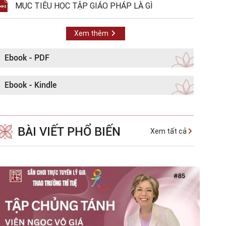
MỤC TIÊU HỌC TẬP GIÁO PHÁP LÀ GÌ
Xem thêm
Ebook - PDF
Ebook - Kindle
BÀI VIẾT PHỔ BIẾN
Xem tất cả