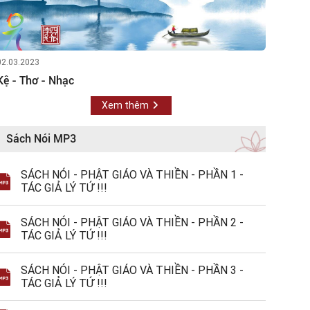
02.03.2023
Kệ - Thơ - Nhạc
Xem thêm
Sách Nói MP3
SÁCH NÓI - PHẬT GIÁO VÀ THIỀN - PHẦN 1 -
TÁC GIẢ LÝ TỨ !!!
SÁCH NÓI - PHẬT GIÁO VÀ THIỀN - PHẦN 2 -
TÁC GIẢ LÝ TỨ !!!
SÁCH NÓI - PHẬT GIÁO VÀ THIỀN - PHẦN 3 -
TÁC GIẢ LÝ TỨ !!!