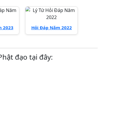
m 2023
Hỏi Đáp Năm 2022
hật đạo tại đây: