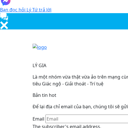
Bạn đọc hỏi Lý Tứ trả lời
LÝ GIA
Là một nhóm vừa thật vừa ảo trên mạng cùng
tiêu Giác ngộ - Giải thoát - Trí tuệ
Bản tin hot
Để lại địa chỉ email của bạn, chúng tôi sẽ gử
Email
The subscriber's email address.