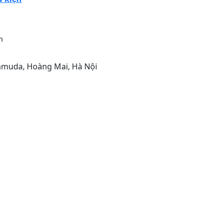
m
Gamuda, Hoàng Mai, Hà Nội