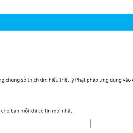
 chung sở thích tìm hiểu triết lý Phật pháp ứng dụng vào
i cho bạn mỗi khi có tin mới nhất