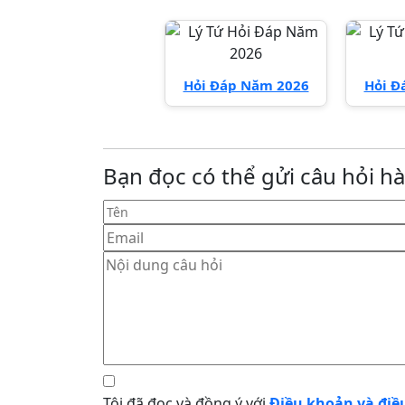
Hỏi Đáp Năm 2026
Hỏi Đ
Bạn đọc có thể gửi câu hỏi h
Tên
Email
Nội dung câu hỏi
Term
Tôi đã đọc và đồng ý với
Điều khoản và điề