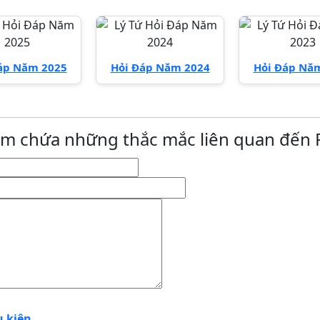
áp Năm 2025
Hỏi Đáp Năm 2024
Hỏi Đáp Nă
àm chứa những thắc mắc liên quan đến P
u kiện