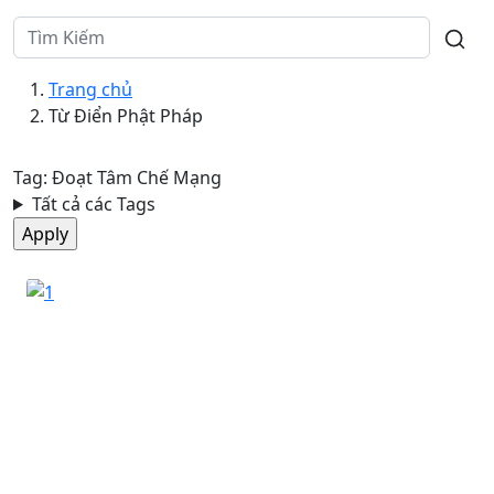
Breadcrumb
Trang chủ
Từ Điển Phật Pháp
Tag: Đoạt Tâm Chế Mạng
Tất cả các Tags