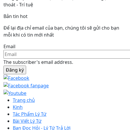
thoát - Trí tuệ
Bản tin hot
Để lại địa chỉ email của bạn, chúng tôi sẽ gửi cho bạn
mỗi khi có tin mới nhất
Email
The subscriber's email address.
Trang chủ
Kinh
Tác Phẩm Lý Tứ
Bài Viết Lý Tứ
Bạn Đọc Hỏi - Lý Tứ Trả Lời