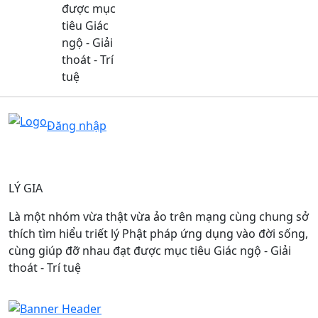
được mục
tiêu Giác
ngộ - Giải
thoát - Trí
tuệ
Main navigation
Đăng nhập
LÝ GIA
Là một nhóm vừa thật vừa ảo trên mạng cùng chung sở
thích tìm hiểu triết lý Phật pháp ứng dụng vào đời sống,
cùng giúp đỡ nhau đạt được mục tiêu Giác ngộ - Giải
thoát - Trí tuệ