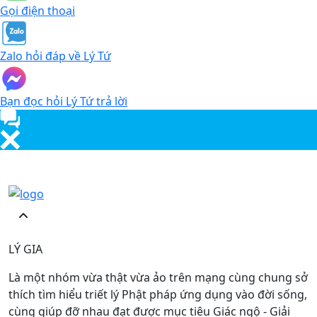
Gọi điện thoại
Zalo hỏi đáp về Lý Tứ
Bạn đọc hỏi Lý Tứ trả lời
LÝ GIA
Là một nhóm vừa thật vừa ảo trên mạng cùng chung sở
thích tìm hiểu triết lý Phật pháp ứng dụng vào đời sống,
cùng giúp đỡ nhau đạt được mục tiêu Giác ngộ - Giải