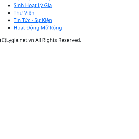
Sinh Hoạt Lý Gia
Thư Viện
Tin Tức - Sự Kiện
Hoạt Động Mở Rộng
(C)Lygia.net.vn All Rights Reserved.