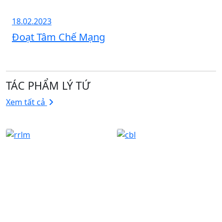
18.02.2023
Đoạt Tâm Chế Mạng
TÁC PHẨM LÝ TỨ
Xem tất cả