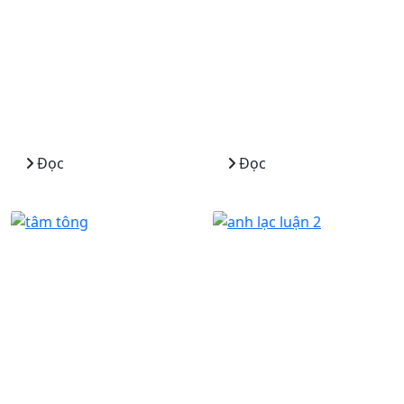
Đọc
Đọc