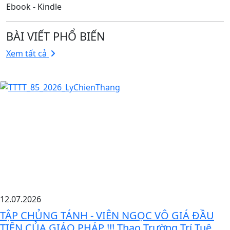
Ebook - Kindle
BÀI VIẾT PHỔ BIẾN
Xem tất cả
12.07.2026
TẬP CHỦNG TÁNH - VIÊN NGỌC VÔ GIÁ ĐẦU
TIÊN CỦA GIÁO PHÁP !!! Thao Trường Trí Tuệ