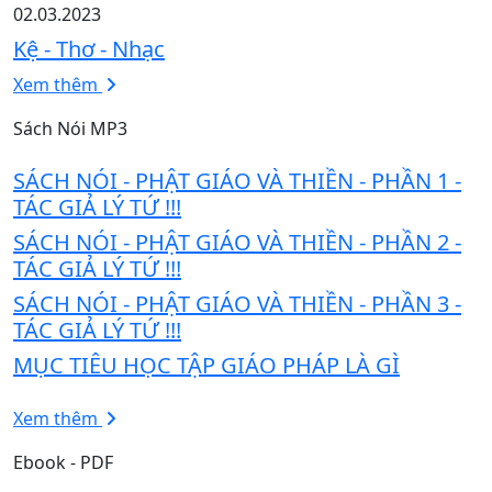
02.03.2023
Kệ - Thơ - Nhạc
Xem thêm
Sách Nói MP3
SÁCH NÓI - PHẬT GIÁO VÀ THIỀN - PHẦN 1 -
TÁC GIẢ LÝ TỨ !!!
SÁCH NÓI - PHẬT GIÁO VÀ THIỀN - PHẦN 2 -
TÁC GIẢ LÝ TỨ !!!
SÁCH NÓI - PHẬT GIÁO VÀ THIỀN - PHẦN 3 -
TÁC GIẢ LÝ TỨ !!!
MỤC TIÊU HỌC TẬP GIÁO PHÁP LÀ GÌ
Xem thêm
Ebook - PDF